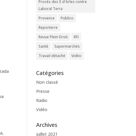
Procès des 5 d'Arles contre
Laboral Terra
Provence
Publico
Reporterre
Revue Plein Droit
RFI
Santé
Supermarchés
Travail détaché
Vidéo
izada
Catégories
Non classé
Presse
na
Radio
Vidéo
Archives
a,
juillet 2021