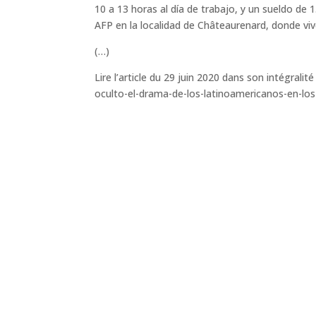
10 a 13 horas al día de trabajo, y un sueldo de
AFP en la localidad de Châteaurenard, donde viv
(…)
Lire l’article du 29 juin 2020 dans son intégrali
oculto-el-drama-de-los-latinoamericanos-en-lo