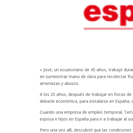
« José, un ecuatoriano de 45 años, trabajó du
en suministrar mano de obra para recolectar fru
amenazas y abusos.
A los 25 años, después de trabajar en fincas de
debacle económica, para instalarse en España, d
Cuando una empresa de empleo temporal, Terra F
esposa e hijos en España para ir a trabajar al su
Pero una vez allí, descubrió que las condiciones