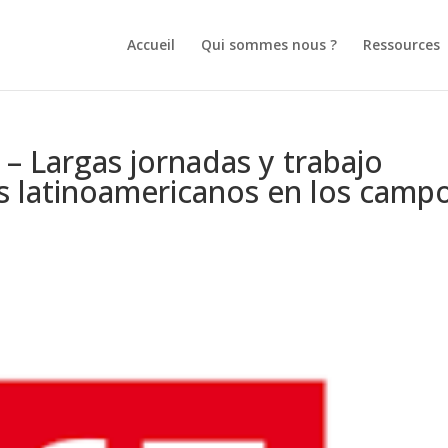
Accueil
Qui sommes nous ?
Ressources
0 – Largas jornadas y trabajo
os latinoamericanos en los camp