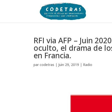
RFI via AFP – Juin 202
oculto, el drama de l
en Francia.
par
codetras
|
Juin 29, 2019
|
Radio