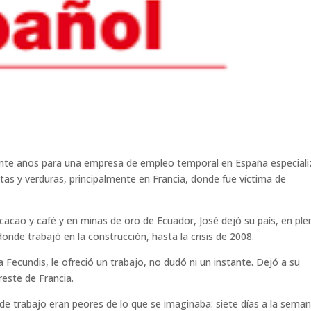
rante años para una empresa de empleo temporal en España especial
tas y verduras, principalmente en Francia, donde fue víctima de
 cacao y café y en minas de oro de Ecuador, José dejó su país, en ple
onde trabajó en la construcción, hasta la crisis de 2008.
ecundis, le ofreció un trabajo, no dudó ni un instante. Dejó a su
reste de Francia.
 de trabajo eran peores de lo que se imaginaba: siete días a la seman