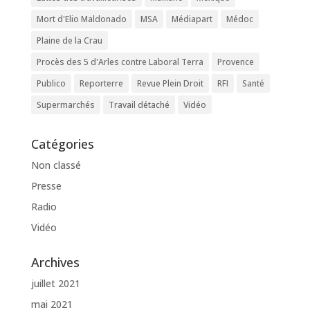
Mort d'Elio Maldonado
MSA
Médiapart
Médoc
Plaine de la Crau
Procès des 5 d'Arles contre Laboral Terra
Provence
Publico
Reporterre
Revue Plein Droit
RFI
Santé
Supermarchés
Travail détaché
Vidéo
Catégories
Non classé
Presse
Radio
Vidéo
Archives
juillet 2021
mai 2021