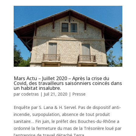
Mars Actu – Juillet 2020 – Après la crise du
Covid, des travailleurs saisonniers coincés dans
un habitat insalubre.
par
codetras
|
Juil 21, 2020
|
Presse
Enquête par S. Lana & H. Servel. Pas de dispositif anti-
incendie, surpopulation, absence de tout produit
sanitaire… Fin juin, le préfet des Bouches-du-Rhône a
ordonné la fermeture du mas de la Trésorière loué par
l’entreprise de travail détaché Terra...