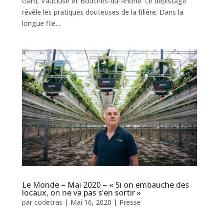
Gard, Vaucluse et Bouches-du-Rhône. Le dépistage
révèle les pratiques douteuses de la filière. Dans la
longue file...
Le Monde – Mai 2020 – « Si on embauche des
locaux, on ne va pas s’en sortir »
par
codetras
|
Mai 16, 2020
|
Presse